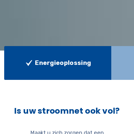
Energieoplossing
Is uw stroomnet ook vol?
Maakt u zich zorgen dat een