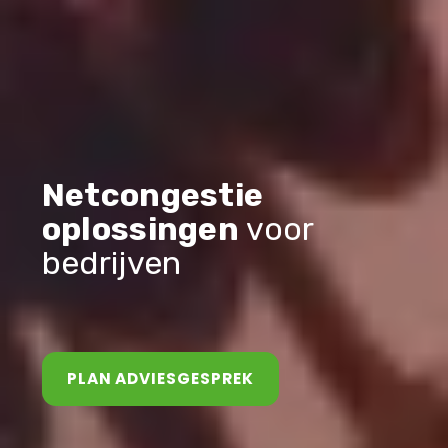
Netcongestie
oplossingen
voor
bedrijven
PLAN ADVIESGESPREK